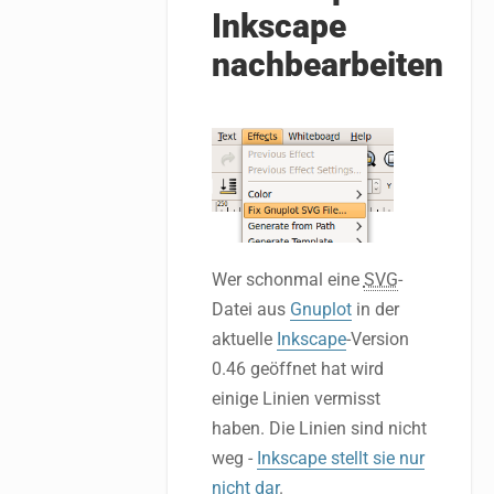
Inkscape
nachbearbeiten
Wer schonmal eine
SVG
-
Datei aus
Gnuplot
in der
aktuelle
Inkscape
-Version
0.46 geöffnet hat wird
einige Linien vermisst
haben. Die Linien sind nicht
weg -
Inkscape stellt sie nur
nicht dar
.