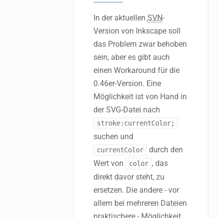
In der aktuellen
SVN
-
Version von Inkscape soll
das Problem zwar behoben
sein, aber es gibt auch
einen Workaround für die
0.46er-Version. Eine
Möglichkeit ist von Hand in
der SVG-Datei nach
stroke:currentColor;
suchen und
durch den
currentColor
Wert von
, das
color
direkt davor steht, zu
ersetzen. Die andere - vor
allem bei mehreren Dateien
praktischere - Möglichkeit