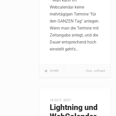
* Man kann im
Webcalendar keine
mehrtägigen Termine "für
den GANZEN Tag" anlegen.
Wenn man die Termine mit
Zeitangabe anlegt, und die
Dauer entsprechend hoch
einstellt geht's...
SHARE
linux
software
14 OCT, 2007
Lightning und