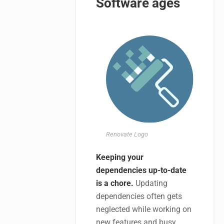
Software ages
Renovate Logo
Keeping your
dependencies up-to-date
is a chore.
Updating
dependencies often gets
neglected while working on
new features and busy