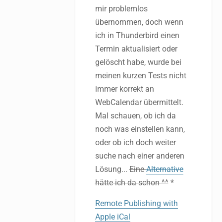
mir problemlos
übernommen, doch wenn
ich in Thunderbird einen
Termin aktualisiert oder
gelöscht habe, wurde bei
meinen kurzen Tests nicht
immer korrekt an
WebCalendar übermittelt.
Mal schauen, ob ich da
noch was einstellen kann,
oder ob ich doch weiter
suche nach einer anderen
Lösung...
Eine
Alternative
hätte ich da schon ^^
*
Remote Publishing with
Apple iCal