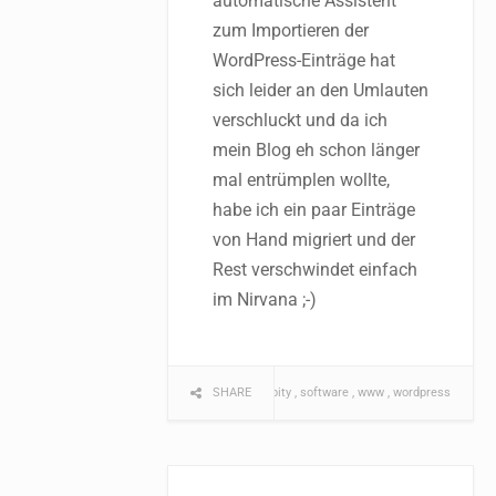
automatische Assistent
zum Importieren der
WordPress-Einträge hat
sich leider an den Umlauten
verschluckt und da ich
mein Blog eh schon länger
mal entrümplen wollte,
habe ich ein paar Einträge
von Hand migriert und der
Rest verschwindet einfach
im Nirvana ;-)
blog
SHARE
serendipity
software
www
wordpress