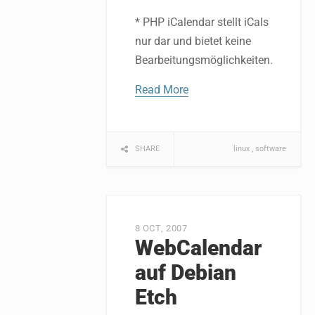
* PHP iCalendar stellt iCals
nur dar und bietet keine
Bearbeitungsmöglichkeiten.
Read More
SHARE
linux
software
8 OCT, 2007
WebCalendar
auf Debian
Etch