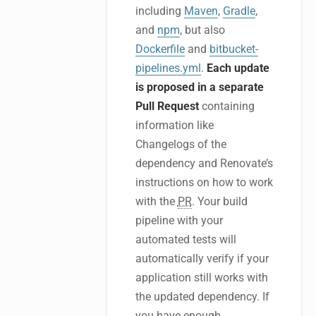
including
Maven
,
Gradle
,
and
npm
, but also
Dockerfile
and
bitbucket-
pipelines.yml
.
Each update
is proposed in a separate
Pull Request
containing
information like
Changelogs of the
dependency and Renovate’s
instructions on how to work
with the
PR
. Your build
pipeline with your
automated tests will
automatically verify if your
application still works with
the updated dependency. If
you have enough