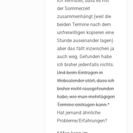
ich vermutet, dass es mit
der Sommerzeit
zusammenhängt (weil die
beiden Termine nach dem
unfreiwilligen kopieren eine
Stunde auseinander lagen)
aber das fällt inzwischen ja
auch weg. Gefunden habe
ich bisher jedenfalls nichts.
Und beim Eintragen in
Webcalender stört, dass ich
bisher nicht rausgefeunden
habe, wie man mehrtägigen
Termine eintragen kann.
*
Hat jemand ähnliche
Probleme/Erfahrungen?