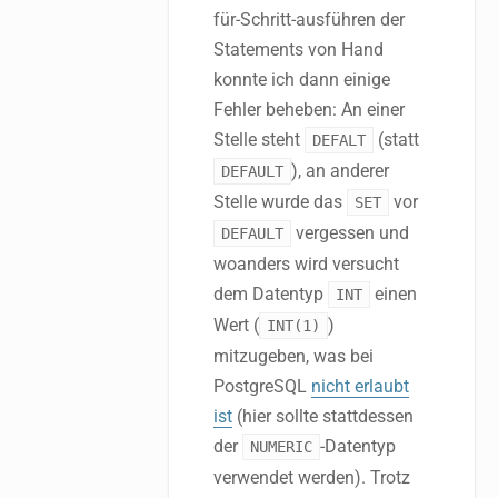
für-Schritt-ausführen der
Statements von Hand
konnte ich dann einige
Fehler beheben: An einer
Stelle steht
(statt
DEFALT
), an anderer
DEFAULT
Stelle wurde das
vor
SET
vergessen und
DEFAULT
woanders wird versucht
dem Datentyp
einen
INT
Wert (
)
INT(1)
mitzugeben, was bei
PostgreSQL
nicht erlaubt
ist
(hier sollte stattdessen
der
-Datentyp
NUMERIC
verwendet werden). Trotz