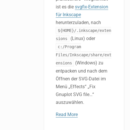
ist es die
svgfix-Extension
für Inkscape
herunterzuladen, nach
${HOME}/.inkscape/exten
(Linux) oder
sions
c:/Program
Files/Inkscape/share/ext
(Windows) zu
ensions
entpacken und nach dem
Öffnen der SVG-Datei im
Menü „Effects“ „Fix
Gnuplot SVG file…“
auszuwählen.
Read More