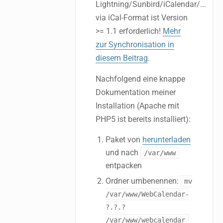
Lightning/Sunbird/iCalendar/...
via iCal-Format ist Version
>= 1.1 erforderlich!
Mehr
zur Synchronisation in
diesem Beitrag
.
Nachfolgend eine knappe
Dokumentation meiner
Installation (Apache mit
PHP5 ist bereits installiert):
Paket von
herunterladen
und nach
/var/www
entpacken
Ordner umbenennen:
mv
/var/www/WebCalendar-
?.?.?
/var/www/webcalendar