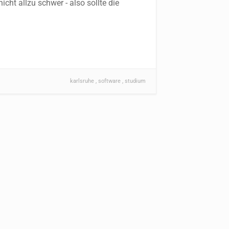
icht allzu schwer - also sollte die
karlsruhe
software
studium