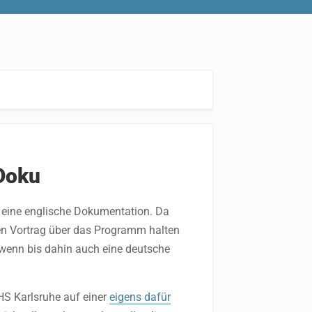
Doku
r eine englische Dokumentation. Da
en Vortrag über das Programm halten
, wenn bis dahin auch eine deutsche
HS Karlsruhe auf einer
eigens dafür