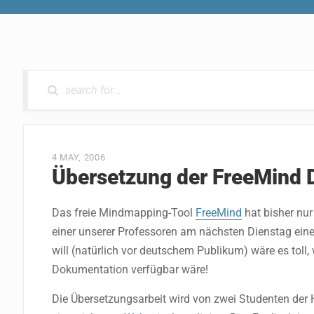
0 RESULTS
4 MAY, 2006
Übersetzung der FreeMind 
Das freie Mindmapping-Tool
FreeMind
hat bisher nu
einer unserer Professoren am nächsten Dienstag ein
will (natürlich vor deutschem Publikum) wäre es toll
Dokumentation verfügbar wäre!
Die Übersetzungsarbeit wird von zwei Studenten der 