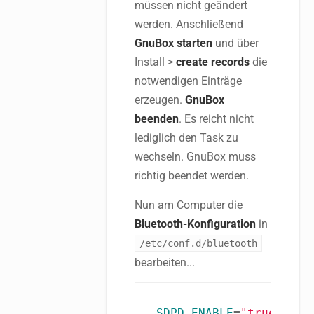
müssen nicht geändert
werden. Anschließend
GnuBox starten
und über
Install >
create records
die
notwendigen Einträge
erzeugen.
GnuBox
beenden
. Es reicht nicht
lediglich den Task zu
wechseln. GnuBox muss
richtig beendet werden.
Nun am Computer die
Bluetooth-Konfiguration
in
/etc/conf.d/bluetooth
bearbeiten...
SDPD_ENABLE
=
"true"