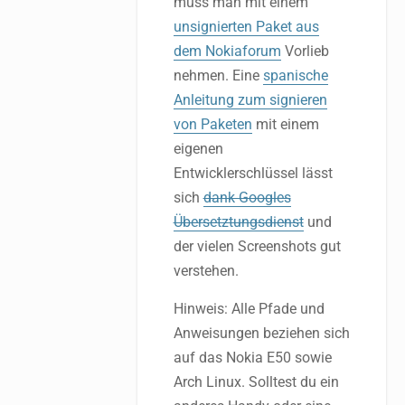
muss man mit einem
unsignierten Paket aus
dem Nokiaforum
Vorlieb
nehmen. Eine
spanische
Anleitung zum signieren
von Paketen
mit einem
eigenen
Entwicklerschlüssel lässt
sich
dank Googles
Übersetztungsdienst
und
der vielen Screenshots gut
verstehen.
Hinweis: Alle Pfade und
Anweisungen beziehen sich
auf das Nokia E50 sowie
Arch Linux. Solltest du ein