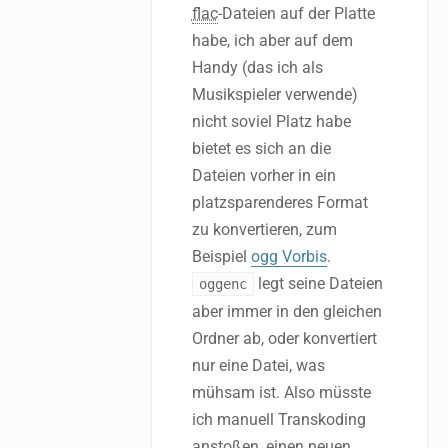
flac
-Dateien auf der Platte
habe, ich aber auf dem
Handy (das ich als
Musikspieler verwende)
nicht soviel Platz habe
bietet es sich an die
Dateien vorher in ein
platzsparenderes Format
zu konvertieren, zum
Beispiel
ogg Vorbis
.
legt seine Dateien
oggenc
aber immer in den gleichen
Ordner ab, oder konvertiert
nur eine Datei, was
mühsam ist. Also müsste
ich manuell Transkoding
anstoßen, einen neuen