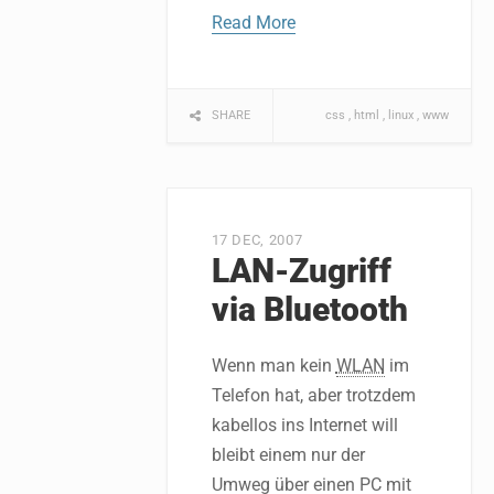
Read More
SHARE
css
html
linux
www
17 DEC, 2007
LAN-Zugriff
via Bluetooth
Wenn man kein
WLAN
im
Telefon hat, aber trotzdem
kabellos ins Internet will
bleibt einem nur der
Umweg über einen PC mit