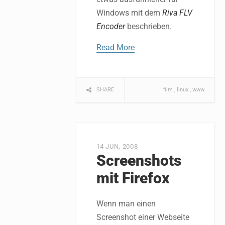
Windows mit dem
Riva FLV
Encoder
beschrieben.
Read More
SHARE
film
linux
www
14 JUN, 2008
Screenshots
mit Firefox
Wenn man einen
Screenshot einer Webseite