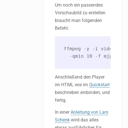
Um noch ein passendes
Vorschaubild zu erstellen
braucht man folgenden
Befehl:
ffmpeg -y -i video.avi
Anschließend den Player
im HTML wie im
Quickstart
beschrieben einbinden, und
fertig.
In einer
Anleitung von Lars
Schenk
wird das alles
etwas ausführlicher für