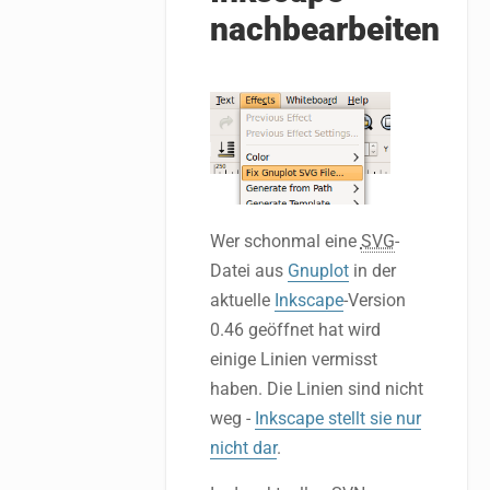
nachbearbeiten
Wer schonmal eine
SVG
-
Datei aus
Gnuplot
in der
aktuelle
Inkscape
-Version
0.46 geöffnet hat wird
einige Linien vermisst
haben. Die Linien sind nicht
weg -
Inkscape stellt sie nur
nicht dar
.