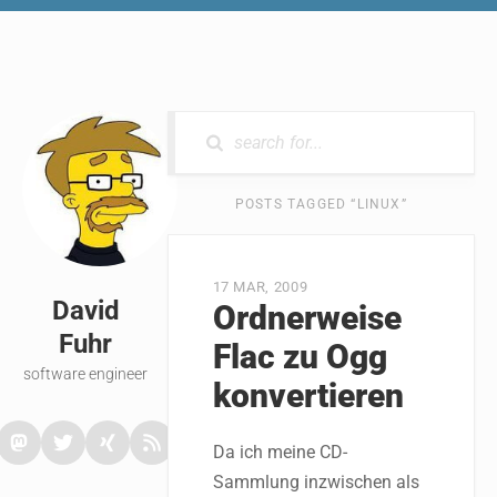
0 RESULTS
POSTS TAGGED “LINUX”
17 MAR, 2009
David
Ordnerweise
Fuhr
Flac zu Ogg
software engineer
konvertieren
Da ich meine CD-
Sammlung inzwischen als