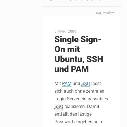
svg
windows
5 MAR, 2009
Single Sign-
On mit
Ubuntu, SSH
und PAM
Mit
PAM
und
SSH
lässt
sich auch ohne zentralen
Login-Server ein passables
SSO
realisieren. Damit
entfällt das lästige
Passwort-eingeben beim