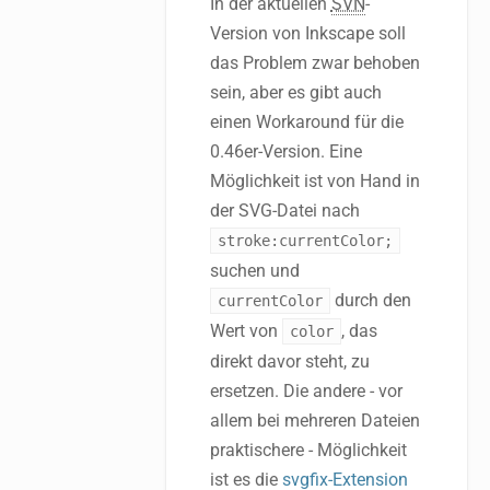
In der aktuellen
SVN
-
Version von Inkscape soll
das Problem zwar behoben
sein, aber es gibt auch
einen Workaround für die
0.46er-Version. Eine
Möglichkeit ist von Hand in
der SVG-Datei nach
stroke:currentColor;
suchen und
durch den
currentColor
Wert von
, das
color
direkt davor steht, zu
ersetzen. Die andere - vor
allem bei mehreren Dateien
praktischere - Möglichkeit
ist es die
svgfix-Extension