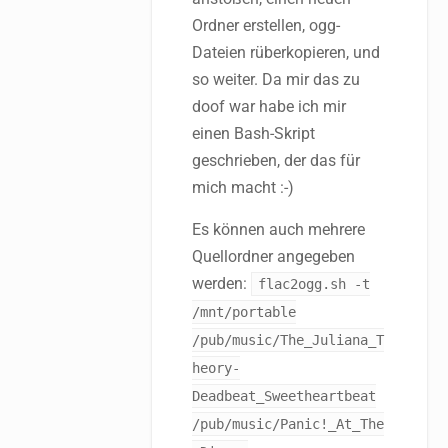
Ordner erstellen, ogg-
Dateien rüberkopieren, und
so weiter. Da mir das zu
doof war habe ich mir
einen Bash-Skript
geschrieben, der das für
mich macht :-)
Es können auch mehrere
Quellordner angegeben
werden:
flac2ogg.sh -t
/mnt/portable
/pub/music/The_Juliana_T
heory-
Deadbeat_Sweetheartbeat
/pub/music/Panic!_At_The