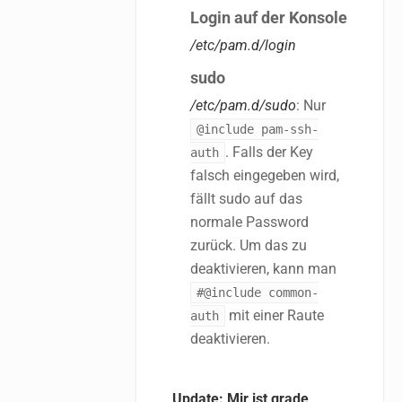
Login auf der Konsole
/etc/pam.d/login
sudo
/etc/pam.d/sudo
: Nur
@include pam-ssh-
. Falls der Key
auth
falsch eingegeben wird,
fällt sudo auf das
normale Password
zurück. Um das zu
deaktivieren, kann man
#@include common-
mit einer Raute
auth
deaktivieren.
Update: Mir ist grade