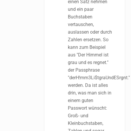
einen Satz nehmen
und ein paar
Buchstaben
vertauschen,
auslassen oder durch
Zahlen ersetzen. So
kann zum Beispiel
aus "Der Himmel ist
grau und es regnet."
der Passphrase
"derH!mm3Li$tgraUndESrgnt."
werden. Da ist alles
drin, was man sich in
einem guten
Passwort wünscht:
Groß- und
Kleinbuchstaben,
Zahlen und sogar