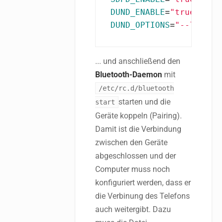
DUND_ENABLE
=
"true"
DUND_OPTIONS
=
"--listen
... und anschließend den
Bluetooth-Daemon
mit
/etc/rc.d/bluetooth
starten und die
start
Geräte koppeln (Pairing).
Damit ist die Verbindung
zwischen den Geräte
abgeschlossen und der
Computer muss noch
konfiguriert werden, dass er
die Verbinung des Telefons
auch weitergibt. Dazu