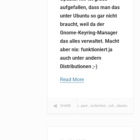
aufgefallen, dass man das
unter Ubuntu so gar nicht
braucht, weil da der
Gnome-Keyring-Manager
das alles verwaltet. Macht
aber nix: funktioniert ja
auch unter andern
Distributionen ;-)
Read More
computer
SHARE
linux
pam
sicherheit
ssh
ubuntu