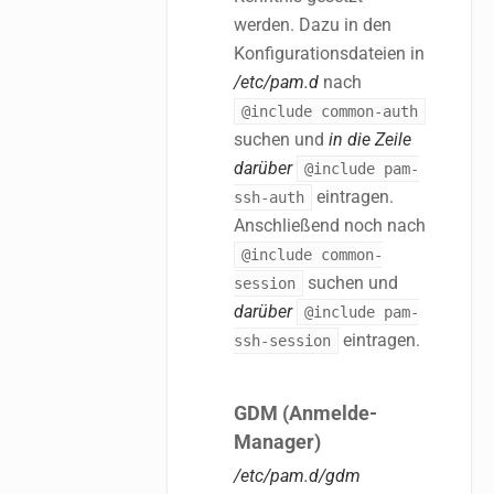
werden. Dazu in den
Konfigurationsdateien in
/etc/pam.d
nach
@include common-auth
suchen und
in die Zeile
darüber
@include pam-
eintragen.
ssh-auth
Anschließend noch nach
@include common-
suchen und
session
darüber
@include pam-
eintragen.
ssh-session
GDM (Anmelde-
Manager)
/etc/pam.d/gdm