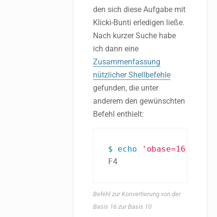
den sich diese Aufgabe mit
Klicki-Bunti erledigen ließe.
Nach kurzer Suche habe
ich dann eine
Zusammenfassung
nützlicher Shellbefehle
gefunden, die unter
anderem den gewünschten
Befehl enthielt:
$ 
echo
'obase=16; ibas
F4
Befehl zur Konvertierung von der
Basis 16 zur Basis 10