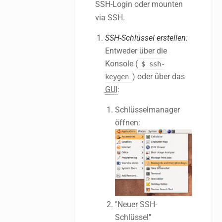
SSH-Login oder mounten
via SSH.
SSH-Schlüssel erstellen:
Entweder über die
Konsole (
$ ssh-
) oder über das
keygen
GUI
:
Schlüsselmanager
öffnen:
"Neuer SSH-
Schlüssel"