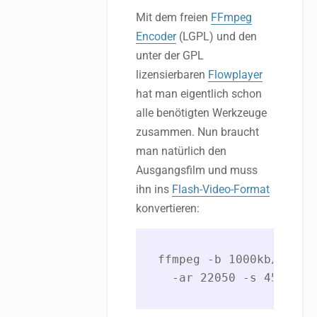
Mit dem freien
FFmpeg
Encoder
(LGPL) und den
unter der GPL
lizensierbaren
Flowplayer
hat man eigentlich schon
alle benötigten Werkzeuge
zusammen. Nun braucht
man natürlich den
Ausgangsfilm und muss
ihn ins
Flash-Video-Format
konvertieren:
ffmpeg -b 1000kb/s -an