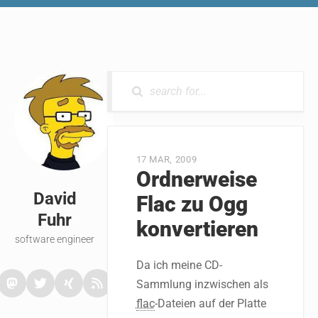
0 RESULTS
17 MAR, 2009
Ordnerweise
David
Flac zu Ogg
Fuhr
konvertieren
software engineer
Da ich meine CD-
Sammlung inzwischen als
flac
-Dateien auf der Platte